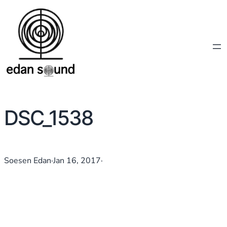
DSC_1538
Soesen Edan
·
Jan 16, 2017
·